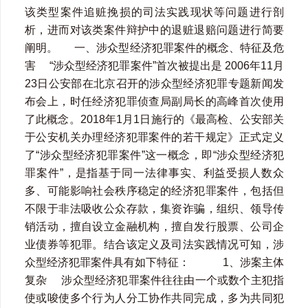
该类型案件追赃挽损的司法实践现状等问题进行剖
析，进而对该类案件辩护中的退赃退赔问题进行简要
阐明。 一、涉众型经济犯罪案件的概念、特征及危
害 “涉众型经济犯罪案件”首次被提出是 2006年11月
23日公安部在北京召开的涉众型经济犯罪专题新闻发
布会上，时任经济犯罪侦查局副局长的高峰首次使用
了此概念。2018年1月1日施行的《最高检、公安部关
于公安机关办理经济犯罪案件的若干规定》正式定义
了“涉众型经济犯罪案件”这一概念，即“涉众型经济犯
罪案件”，是指基于同一法律事实、利益受损人数众
多、可能影响社会秩序稳定的经济犯罪案件，包括但
不限于非法吸收公众存款，集资诈骗，组织、领导传
销活动，擅自设立金融机构，擅自发行股票、公司企
业债券等犯罪。结合该定义及司法实践情况可知，涉
众型经济犯罪案件具有如下特征： 1、涉案主体
复杂 涉众型经济犯罪案件往往由一个或数个主犯指
使或唆使多个行为人分工协作共同完成，多为共同犯