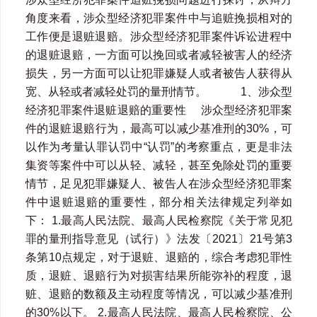
角度来看，涉众型经济犯罪案件中与追赃挽损相对的
工作便是退赃退赔。涉众型经济犯罪案件诉讼进程中
的退赃退赔，一方面可以挽回或者减轻被害人的经济
损失，另一方面可以让犯罪嫌疑人或者被告人获得从
宽、从轻或者减轻处罚的量刑情节。 1、涉众型
经济犯罪案件退赃退赔的重要性 涉众型经济犯罪案
件的退赃退赔行为，最高可以减少基准刑的30%，可
以作为考量认罪认罚中“认罚”的考察重点，更是非法
集资等案件中可以从轻、减轻，甚至免除处罚的重要
情节，足见犯罪嫌疑人、被告人在涉众型经济犯罪案
件中退赃退赔的重要性，部分相关法律规定列举如
下： 1.最高人民法院、最高人民检察院《关于常见犯
罪的量刑指导意见（试行）》法发〔2021〕21号第3
条第10点规定，对于退赃、退赔的，综合考虑犯罪性
质，退赃、退赔行为对损害结果所能弥补的程度，退
赃、退赔的数额及主动程度等情况，可以减少基准刑
的30%以下。 2.最高人民法院、最高人民检察院、公