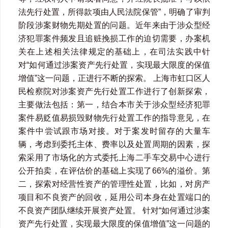
法先行处置，所得款项由人民法院保管”，明确了审判
阶段涉案财物先期处置的问题。近年来由于涉众型经
济犯罪案件频发且追赃挽损工作的迫切需要，办案机
关在上述相关法律规定的基础上，在司法实践中针
对“如何通过涉案资产先行处置，实现最大限度的保值
增值”这一问题，正进行不断的探索。 上海市虹口区人
民检察院对涉案资产先行处置工作进行了创新探索，
主要做法包括：第一，结合本市关于涉众型经济犯罪
案件易贬值易损毁财物先行处置工作的指导意见，在
案件中尝试跟市场对接。对于案发时留存的大量车
辆，考虑到委托主体、费率以及处置周期的因素，探
索采用了市场化的方式委托上海二手车交易中心进行
公开拍卖，在评估价的基础上实现了66%的溢价。第
二，探索对经营性资产的管理性处置，比如，对房产
项目和不良资产的回收，延用公司本身在处置端口的
不良资产团队继续开展资产处置。 针对“如何通过涉案
资产先行处置，实现最大限度的保值增值”这一问题的