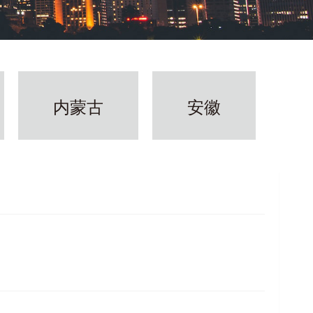
内蒙古
安徽