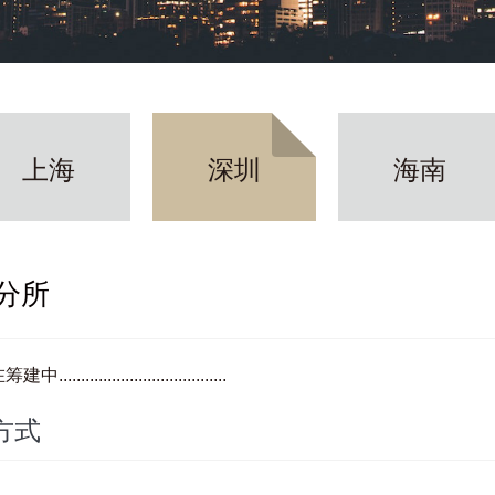
上海
深圳
海南
分所
...................................
方式