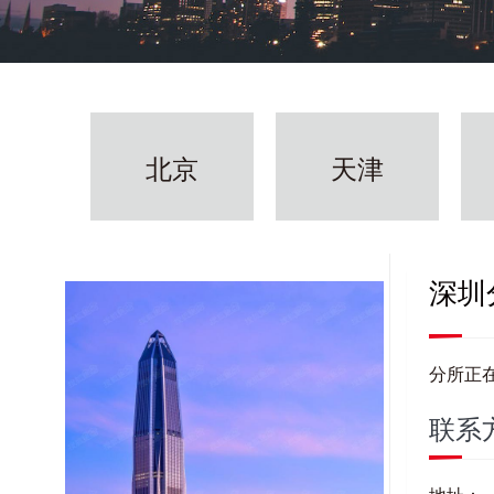
北京
天津
深圳
分所正在筹建中...
联系