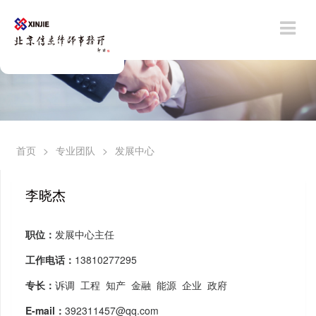
首页
>
专业团队
>
发展中心
李晓杰
职位：
发展中心主任
工作电话：
13810277295
专长：
诉调 工程 知产 金融 能源 企业 政府
E-mail：
392311457@qq.com