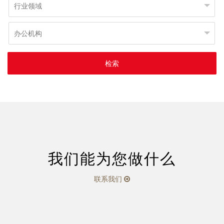
检索
我们能为您做什么
联系我们