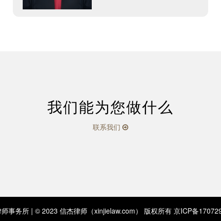
我们能为您做什么
联系我们
事务所 | © 2023 信杰律师（xinjielaw.com） 版权所有
京ICP备17072